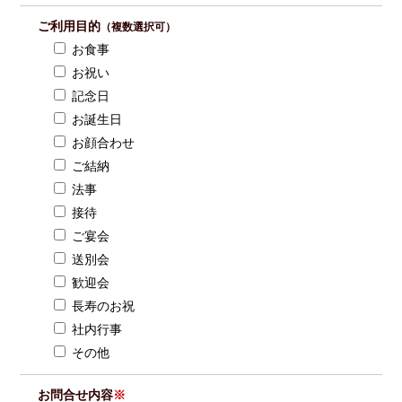
ご利用目的
（複数選択可）
お食事
お祝い
記念日
お誕生日
お顔合わせ
ご結納
法事
接待
ご宴会
送別会
歓迎会
長寿のお祝
社内行事
その他
お問合せ内容
※