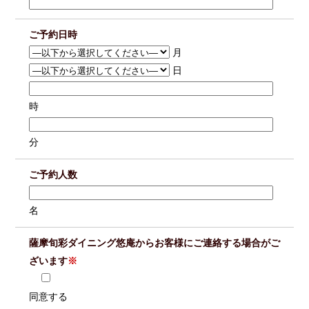
ご予約日時
月
日
時
分
ご予約人数
名
薩摩旬彩ダイニング悠庵からお客様にご連絡する場合がご
ざいます
※
同意する