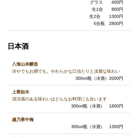
グラス 400円
生1合 800円
生2合 1300円
5合瓶 2800円
日本酒
八海山本醸造
冷やでもお燗でも。やわらかな口当たりと淡麗な味わい
300ml瓶（冷酒）2000円
上善如水
清涼感のある味わいはどんなお料理にも合います
300ml瓶（冷酒） 1800円
越乃寒中梅
300ml瓶（冷酒） 1300円