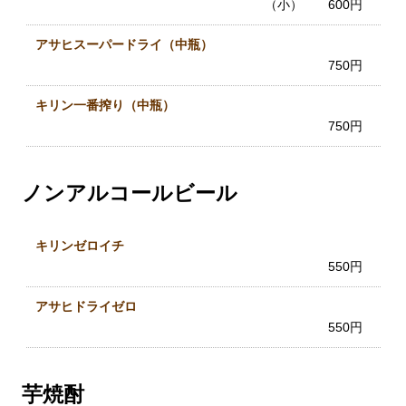
（小） 600円
アサヒスーパードライ（中瓶）
750円
キリン一番搾り（中瓶）
750円
ノンアルコールビール
キリンゼロイチ
550円
アサヒドライゼロ
550円
芋焼酎