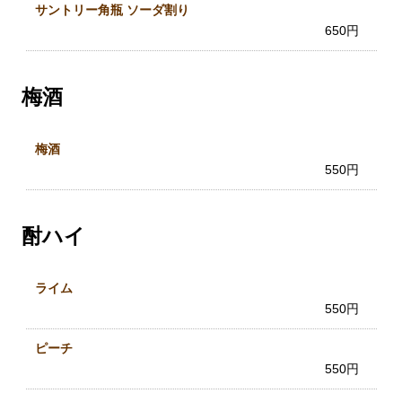
サントリー角瓶 ソーダ割り
650円
梅酒
梅酒
550円
酎ハイ
ライム
550円
ピーチ
550円