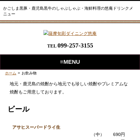
かごしま黒豚・鹿児島黒牛のしゃぶしゃぶ・海鮮料理の悠庵ドリンクメ
ニュー
099-257-3155
TEL
≡MENU
ホーム
>
お飲み物
地元・鹿児島の焼酎から地元でも珍しい焼酎やプレミアムな
焼酎もご用意しております。
ビール
アサヒスーパードライ生
（中） 690円