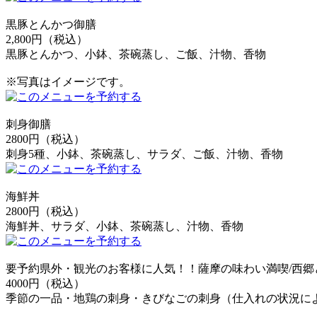
黒豚とんかつ御膳
2,800円（税込）
黒豚とんかつ、小鉢、茶碗蒸し、ご飯、汁物、香物
※写真はイメージです。
刺身御膳
2800円（税込）
刺身5種、小鉢、茶碗蒸し、サラダ、ご飯、汁物、香物
海鮮丼
2800円（税込）
海鮮丼、サラダ、小鉢、茶碗蒸し、汁物、香物
要予約
県外・観光のお客様に人気！！薩摩の味わい満喫/西郷
4000円（税込）
季節の一品・地鶏の刺身・きびなごの刺身（仕入れの状況に