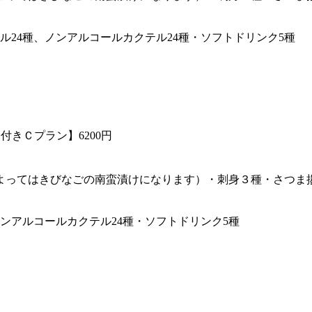
ル24種、ノンアルコールカクテル24種・ソフトドリンク5種
きＣプラン】6200円
よってはきびなごの南蛮漬けになります）・刺身３種・さつま
ンアルコールカクテル24種・ソフトドリンク5種