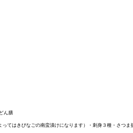
どん膳
よってはきびなごの南蛮漬けになります）・刺身３種・さつま