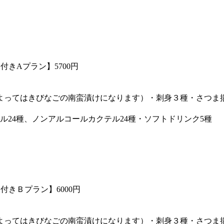
きAプラン】5700円
よってはきびなごの南蛮漬けになります）・刺身３種・さつま
ル24種、ノンアルコールカクテル24種・ソフトドリンク5種
きＢプラン】6000円
よってはきびなごの南蛮漬けになります）・刺身３種・さつま