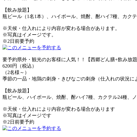
【飲み放題】
瓶ビール（1名1本）、ハイボール、焼酎、酎ハイ7種、カクテ
※天候・仕入れにより内容が変わる場合があります。
※写真はイメージです。
※2日前要予約
要予約
県外・観光のお客様に人気！！【西郷どん膳+飲み放題付
6200円（税込）
（2名様～）
季節の一品・地鶏の刺身・きびなごの刺身（仕入れの状況に
【飲み放題】
瓶ビール、ハイボール、焼酎、酎ハイ7種、カクテル24種、ノ
※天候・仕入れにより内容が変わる場合があります
※写真はイメージです
※2日前要予約