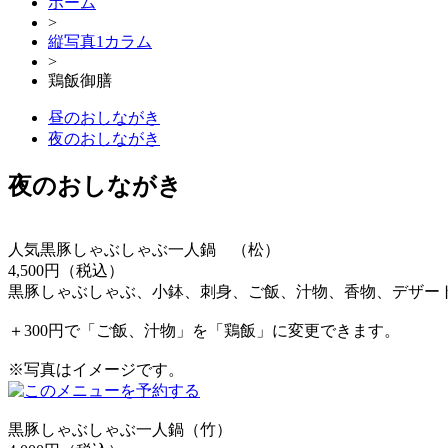
ホーム
>
縦写真1カラム
>
鶏飯御膳
昼のおしながき
夜のおしながき
夜のおしながき
人気
黒豚しゃぶしゃぶ一人鍋 （松）
4,500円（税込）
黒豚しゃぶしゃぶ、小鉢、刺身、ご飯、汁物、香物、デザー
＋300円で「ご飯、汁物」を「鶏飯」に変更できます。
※写真はイメージです。
黒豚しゃぶしゃぶ一人鍋（竹）