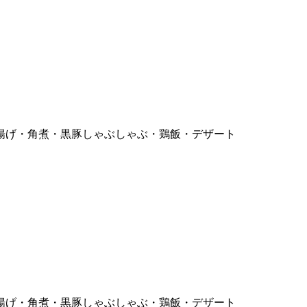
揚げ・角煮・黒豚しゃぶしゃぶ・鶏飯・デザート
揚げ・角煮・黒豚しゃぶしゃぶ・鶏飯・デザート