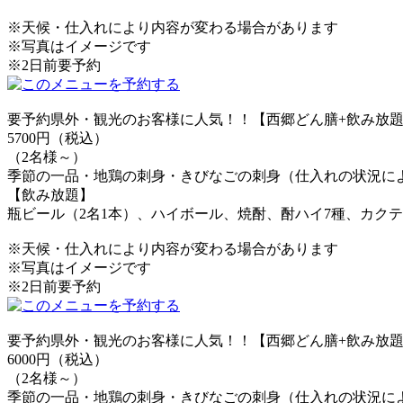
※天候・仕入れにより内容が変わる場合があります
※写真はイメージです
※2日前要予約
要予約
県外・観光のお客様に人気！！【西郷どん膳+飲み放題付
5700円（税込）
（2名様～）
季節の一品・地鶏の刺身・きびなごの刺身（仕入れの状況に
【飲み放題】
瓶ビール（2名1本）、ハイボール、焼酎、酎ハイ7種、カクテ
※天候・仕入れにより内容が変わる場合があります
※写真はイメージです
※2日前要予約
要予約
県外・観光のお客様に人気！！【西郷どん膳+飲み放題付
6000円（税込）
（2名様～）
季節の一品・地鶏の刺身・きびなごの刺身（仕入れの状況に