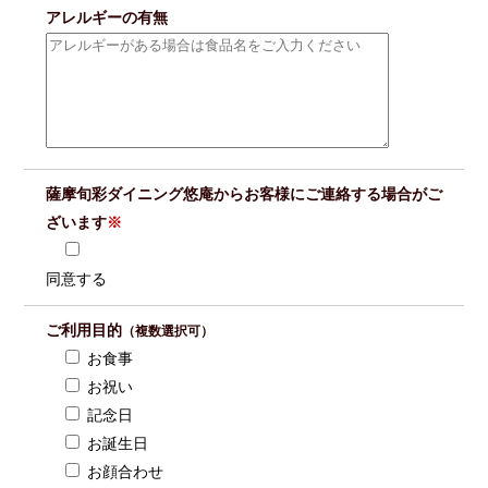
アレルギーの有無
薩摩旬彩ダイニング悠庵からお客様にご連絡する場合がご
ざいます
※
同意する
ご利用目的
（複数選択可）
お食事
お祝い
記念日
お誕生日
お顔合わせ