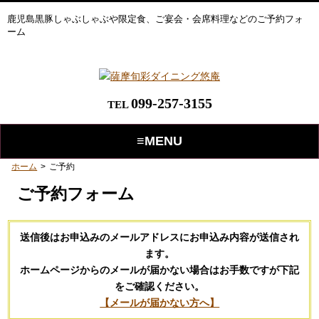
鹿児島黒豚しゃぶしゃぶや限定食、ご宴会・会席料理などのご予約フォ
ーム
099-257-3155
TEL
≡MENU
ホーム
>
ご予約
ご予約フォーム
送信後はお申込みのメールアドレスにお申込み内容が送信され
ます。
ホームページからのメールが届かない場合はお手数ですが下記
をご確認ください。
【メールが届かない方へ】