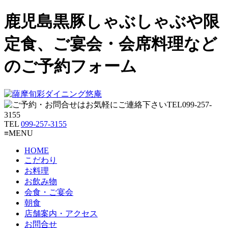
鹿児島黒豚しゃぶしゃぶや限
定食、ご宴会・会席料理など
のご予約フォーム
TEL
099-257-3155
≡MENU
HOME
こだわり
お料理
お飲み物
会食・ご宴会
朝食
店舗案内・アクセス
お問合せ