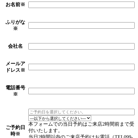
お名前
※
ふりがな
※
会社名
メールア
ドレス
※
電話番号
※
本フォームでの当日予約はご来店2時間前まで受
ご予約日
付いたします。
時
※
当日2時間以内のご来店予約はお電話（TEL099-