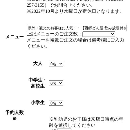
257-3155）でお問合せください。
※2022年10月より水曜日が定休日となります。
上記メニューのご注文数：
メニュー
メニューを複数ご注文の場合は備考欄にご入力
ください。
大人
中学生・
高校生
小学生
予約人数
※
※乳幼児のお子様は来店日時点の年
齢を選択してください